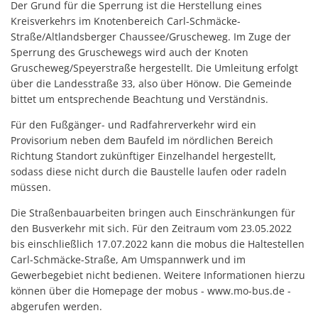
Der Grund für die Sperrung ist die Herstellung eines
Kreisverkehrs im Knotenbereich Carl-Schmäcke-
Straße/Altlandsberger Chaussee/Gruscheweg. Im Zuge der
Sperrung des Gruschewegs wird auch der Knoten
Gruscheweg/Speyerstraße hergestellt. Die Umleitung erfolgt
über die Landesstraße 33, also über Hönow. Die Gemeinde
bittet um entsprechende Beachtung und Verständnis.
Für den Fußgänger- und Radfahrerverkehr wird ein
Provisorium neben dem Baufeld im nördlichen Bereich
Richtung Standort zukünftiger Einzelhandel hergestellt,
sodass diese nicht durch die Baustelle laufen oder radeln
müssen.
Die Straßenbauarbeiten bringen auch Einschränkungen für
den Busverkehr mit sich. Für den Zeitraum vom 23.05.2022
bis einschließlich 17.07.2022 kann die mobus die Haltestellen
Carl-Schmäcke-Straße, Am Umspannwerk und im
Gewerbegebiet nicht bedienen. Weitere Informationen hierzu
können über die Homepage der mobus - www.mo-bus.de -
abgerufen werden.