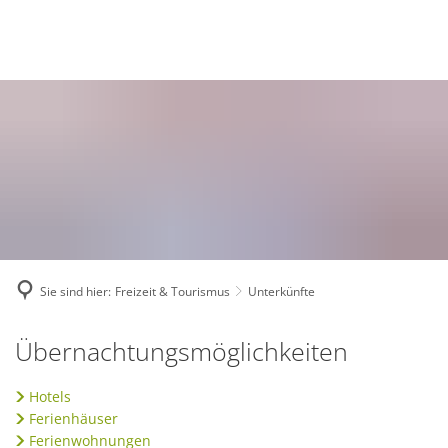
Deutsch
English
Polski
Sie sind hier:
Freizeit & Tourismus
Unterkünfte
Unterkünfte
Übernachtungsmöglichkeiten
Hotels
Ferienhäuser
Ferienwohnungen