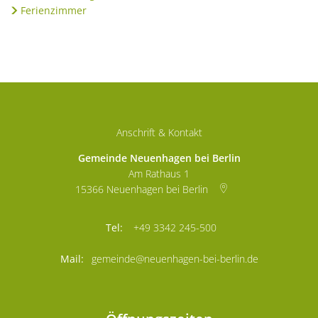
Ferienzimmer
Anschrift & Kontakt
Gemeinde Neuenhagen bei Berlin
Am Rathaus 1
15366
Neuenhagen bei Berlin
+49 3342 245-500
gemeinde@neuenhagen-bei-berlin.de