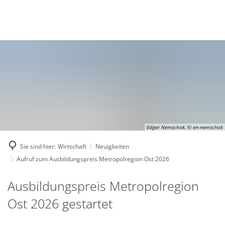
Deutsch
English
Polski
Edgar Nemschok, © en-nemschok
Sie sind hier:
Wirtschaft
Neuigkeiten
Aufruf zum Ausbildungspreis Metropolregion Ost 2026
Ausbildungspreis Metropolregion
Ost 2026 gestartet