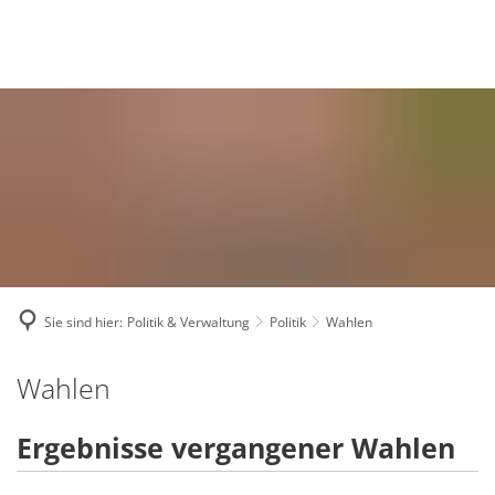
Deutsch
English
Polski
Sie sind hier:
Politik & Verwaltung
Politik
Wahlen
Wahlen
Wahlen
Ergebnisse vergangener Wahlen