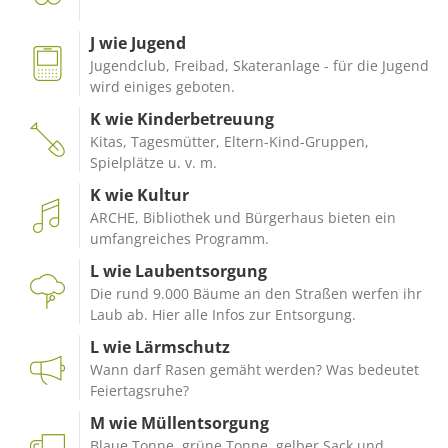
J wie Jugend
Jugendclub, Freibad, Skateranlage - für die Jugend
wird einiges geboten.
K wie Kinderbetreuung
Kitas, Tagesmütter, Eltern-Kind-Gruppen,
Spielplätze u. v. m.
K wie Kultur
ARCHE, Bibliothek und Bürgerhaus bieten ein
umfangreiches Programm.
L wie Laubentsorgung
Die rund 9.000 Bäume an den Straßen werfen ihr
Laub ab. Hier alle Infos zur Entsorgung.
L wie Lärmschutz
Wann darf Rasen gemäht werden? Was bedeutet
Feiertagsruhe?
M wie Müllentsorgung
Blaue Tonne, grüne Tonne, gelber Sack und