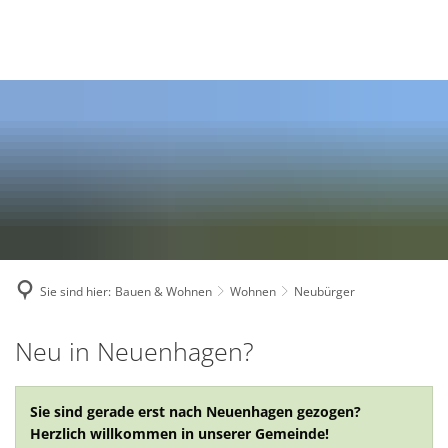
Deutsch
English
Polski
Sie sind hier:
Bauen & Wohnen
Wohnen
Neubürger
Neubürger
Neu in Neuenhagen?
Sie sind gerade erst nach Neuenhagen gezogen?
Herzlich willkommen in unserer Gemeinde!