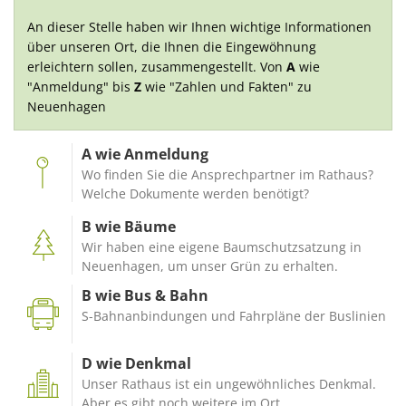
An dieser Stelle haben wir Ihnen wichtige Informationen
über unseren Ort, die Ihnen die Eingewöhnung
erleichtern sollen, zusammengestellt. Von
A
wie
"Anmeldung" bis
Z
wie
"Zahlen und Fakten" zu
Neuenhagen
A wie Anmeldung
Wo finden Sie die Ansprechpartner im Rathaus?
Welche Dokumente werden benötigt?
B wie Bäume
Wir haben eine eigene Baumschutzsatzung in
Neuenhagen, um unser Grün zu erhalten.
B wie Bus & Bahn
S-Bahnanbindungen und Fahrpläne der Buslinien
D wie Denkmal
Unser Rathaus ist ein ungewöhnliches Denkmal.
Aber es gibt noch weitere im Ort.