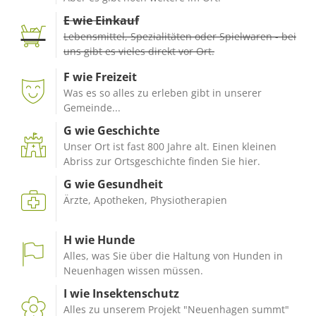
E wie Einkauf
Lebensmittel, Spezialitäten oder Spielwaren - bei
uns gibt es vieles direkt vor Ort.
F wie Freizeit
Was es so alles zu erleben gibt in unserer
Gemeinde...
G wie Geschichte
Unser Ort ist fast 800 Jahre alt. Einen kleinen
Abriss zur Ortsgeschichte finden Sie hier.
G wie Gesundheit
Ärzte, Apotheken, Physiotherapien
H wie Hunde
Alles, was Sie über die Haltung von Hunden in
Neuenhagen wissen müssen.
I wie Insektenschutz
Alles zu unserem Projekt "Neuenhagen summt"