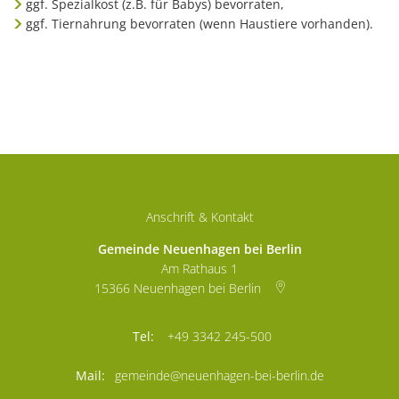
ggf. Spezialkost (z.B. für Babys) bevorraten,
ggf. Tiernahrung bevorraten (wenn Haustiere vorhanden).
Anschrift & Kontakt
Gemeinde Neuenhagen bei Berlin
Am Rathaus 1
15366
Neuenhagen bei Berlin
+49 3342 245-500
gemeinde@neuenhagen-bei-berlin.de