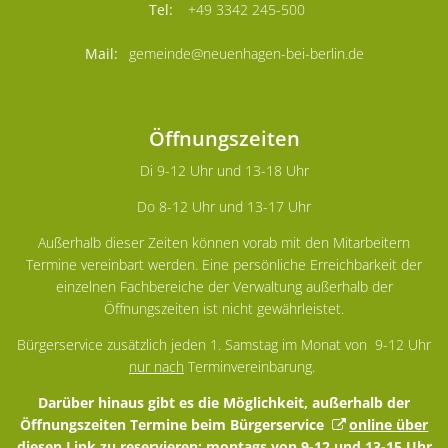
+49 3342 245-500
gemeinde@neuenhagen-bei-berlin.de
Öffnungszeiten
Di 9-12 Uhr und 13-18 Uhr
Do 8-12 Uhr und 13-17 Uhr
Außerhalb dieser Zeiten können vorab mit den Mitarbeitern
Termine vereinbart werden. Eine persönliche Erreichbarkeit der
einzelnen Fachbereiche der Verwaltung außerhalb der
Öffnungszeiten ist nicht gewährleistet.
Bürgerservice zusätzlich jeden 1. Samstag im Monat von 9-12 Uhr
nur nach
Terminvereinbarung.
Darüber hinaus gibt es die Möglichkeit, außerhalb der
Öffnungszeiten Termine beim Bürgerservice
online über
diesen Link
zu reservieren: montags von 9-12 und 13-15 Uhr