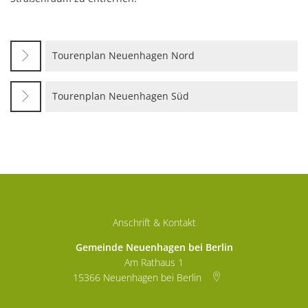
Tourenplan Neuenhagen Nord
Tourenplan Neuenhagen Süd
Anschrift & Kontakt
Gemeinde Neuenhagen bei Berlin
Am Rathaus 1
15366
Neuenhagen bei Berlin