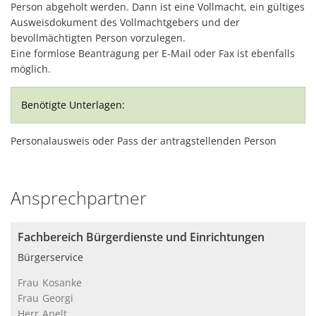
Person abgeholt werden. Dann ist eine Vollmacht, ein gültiges
Ausweisdokument des Vollmachtgebers und der
bevollmächtigten Person vorzulegen.
Eine formlose Beantragung per E-Mail oder Fax ist ebenfalls
möglich.
Benötigte Unterlagen:
Personalausweis oder Pass der antragstellenden Person
Ansprechpartner
Fachbereich Bürgerdienste und Einrichtungen
Bürgerservice
Frau
Kosanke
Frau Kosanke
Frau
Georgi
Frau Georgi
Herr
Apelt
Herr Apelt