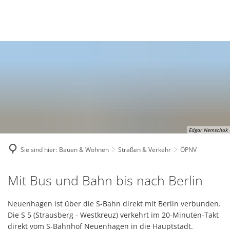
Deutsch
English
Polski
Edgar Nemschok
Sie sind hier:
Bauen & Wohnen
Straßen & Verkehr
ÖPNV
ÖPNV
Mit Bus und Bahn bis nach Berlin
Neuenhagen ist über die S-Bahn direkt mit Berlin verbunden.
Die S 5 (Strausberg - Westkreuz) verkehrt im 20-Minuten-Takt
direkt vom S-Bahnhof Neuenhagen in die Hauptstadt.