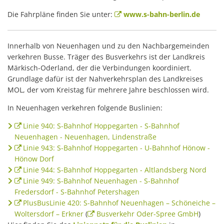
Die Fahrpläne finden Sie unter:
www.s-bahn-berlin.de
Innerhalb von Neuenhagen und zu den Nachbargemeinden
verkehren Busse. Träger des Busverkehrs ist der Landkreis
Märkisch-Oderland, der die Verbindungen koordiniert.
Grundlage dafür ist der Nahverkehrsplan des Landkreises
MOL, der vom Kreistag für mehrere Jahre beschlossen wird.
In Neuenhagen verkehren folgende Buslinien:
Linie 940: S-Bahnhof Hoppegarten - S-Bahnhof
Neuenhagen - Neuenhagen, Lindenstraße
Linie 943: S-Bahnhof Hoppegarten - U-Bahnhof Hönow -
Hönow Dorf
Linie 944: S-Bahnhof Hoppegarten - Altlandsberg Nord
Linie 949: S-Bahnhof Neuenhagen - S-Bahnhof
Fredersdorf - S-Bahnhof Petershagen
PlusBusLinie 420: S-Bahnhof Neuenhagen – Schöneiche –
Woltersdorf – Erkner
(
Busverkehr Oder-Spree GmbH
)