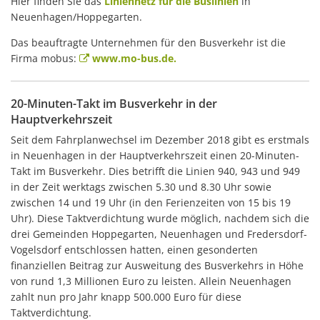
Hier finden Sie das
Liniennetz für die Buslinien
in
Neuenhagen/Hoppegarten.
Das beauftragte Unternehmen für den Busverkehr ist die
Firma mobus:
www.mo-bus.de.
20-Minuten-Takt im Busverkehr in der
Hauptverkehrszeit
Seit dem Fahrplanwechsel im Dezember 2018 gibt es erstmals
in Neuenhagen in der Hauptverkehrszeit einen 20-Minuten-
Takt im Busverkehr. Dies betrifft die Linien 940, 943 und 949
in der Zeit werktags zwischen 5.30 und 8.30 Uhr sowie
zwischen 14 und 19 Uhr (in den Ferienzeiten von 15 bis 19
Uhr). Diese Taktverdichtung wurde möglich, nachdem sich die
drei Gemeinden Hoppegarten, Neuenhagen und Fredersdorf-
Vogelsdorf entschlossen hatten, einen gesonderten
finanziellen Beitrag zur Ausweitung des Busverkehrs in Höhe
von rund 1,3 Millionen Euro zu leisten. Allein Neuenhagen
zahlt nun pro Jahr knapp 500.000 Euro für diese
Taktverdichtung.