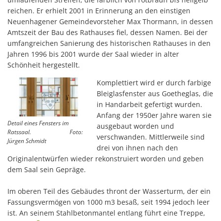
reichen. Er erhielt 2001 in Erinnerung an den einstigen
Neuenhagener Gemeindevorsteher Max Thormann, in dessen
Amtszeit der Bau des Rathauses fiel, dessen Namen. Bei der
umfangreichen Sanierung des historischen Rathauses in den
Jahren 1996 bis 2001 wurde der Saal wieder in alter
Schönheit hergestellt.
Komplettiert wird er durch farbige
Bleiglasfenster aus Goetheglas, die
in Handarbeit gefertigt wurden.
Anfang der 1950er Jahre waren sie
Detail eines Fensters im
ausgebaut worden und
Ratssaal. Foto:
verschwanden. Mittlerweile sind
Jürgen Schmidt
drei von ihnen nach den
Originalentwürfen wieder rekonstruiert worden und geben
dem Saal sein Gepräge.
Im oberen Teil des Gebäudes thront der Wasserturm, der ein
Fassungsvermögen von 1000 m3 besaß, seit 1994 jedoch leer
ist. An seinem Stahlbetonmantel entlang führt eine Treppe,