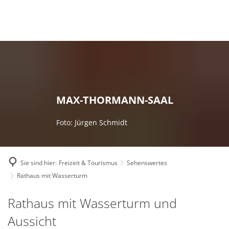
Deutsch
English
Polski
MAX-THORMANN-SAAL
Foto: Jürgen Schmidt
Sie sind hier:
Freizeit & Tourismus
Sehenswertes
Rathaus mit Wasserturm
Rathaus
Rathaus mit Wasserturm und
mit
Aussicht