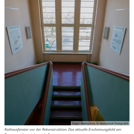
Edgar Nemschok, © Nemschok Fotografie
Rathausfenster vor der Rekonstruktion: Das aktuelle Erscheinungsbild am