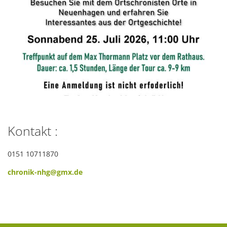
Kontakt :
0151 10711870
chronik-nhg@gmx.de