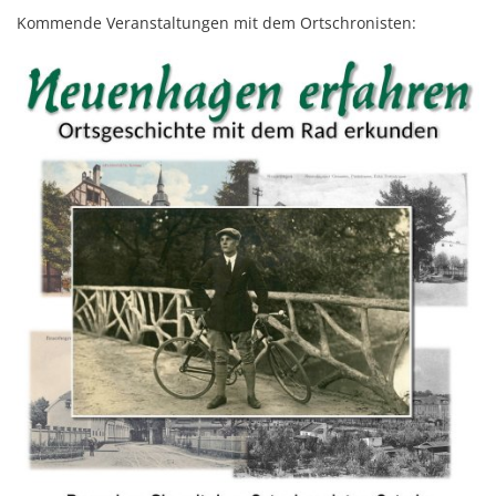
Kommende Veranstaltungen mit dem Ortschronisten: