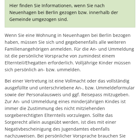
Hier finden Sie Informationen, wenn Sie nach
des
Neuenhagen bei Berlin gezogen bzw. innerhalb der
Wohnsitzes
Gemeinde umgezogen sind.
Wenn Sie eine Wohnung in Neuenhagen bei Berlin bezogen
haben, müssen Sie sich und gegebenenfalls alle weiteren
Familienangehörigen anmelden. Für die An- und Ummeldung
ist die persönliche Vorsprache von zumindest einem
Elternteil/Ehegatten erforderlich. Volljährige Kinder müssen
sich persönlich an- bzw. ummelden.
Bei einer Vertretung ist eine Vollmacht oder das vollständig
ausgefüllte und unterschriebene An-, bzw. Ummeldeformular
sowie der Personalausweis und ggf. Reisepass mitzugeben.
Zur An- und Ummeldung eines minderjährigen Kindes ist
immer die Zustimmung des nicht mitziehenden
sorgeberechtigten Elternteils vorzulegen. Sollte das
Sorgerecht allein ausgeübt werden, ist dies mit einer
Negativbescheinigung des Jugendamtes ebenfalls
nachzuweisen. Bei persönlicher Vorsprache brauchen Sie