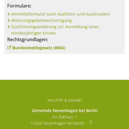
Formulare:
Anmeldeformular (zum Ausfüllen und Ausdrucken)
Wohnungsgeberbescheinigung
Zustimmungserklärung zur Anmeldung eines
minderjährigen Kindes
Rechtsgrundlagen:
Bundesmeldegesetz (BMG)
Anschrift & Kontakt
Gemeinde Neuenhagen bei Berlin
Am Rathaus 1
15366
Neuenhagen bei Berlin