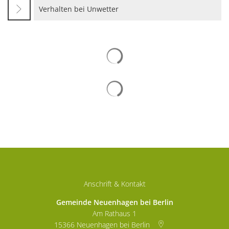
Verhalten bei Unwetter
Suchergebnisse werden gelad
Suchergebnisse werden gelad
Anschrift & Kontakt
Gemeinde Neuenhagen bei Berlin
Am Rathaus 1
15366
Neuenhagen bei Berlin