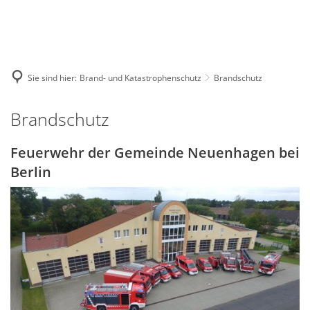
Deutsch
English
Polski
Sie sind hier:
Brand- und Katastrophenschutz
Brandschutz
Brandschutz
Brandschutz
Feuerwehr der Gemeinde Neuenhagen bei
Berlin