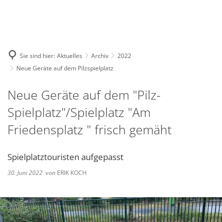
Deutsch
English
Polski
Sie sind hier:
Aktuelles
Archiv
2022
Neue Geräte auf dem Pilzspielplatz
Neue Geräte auf dem "Pilz-
Spielplatz"/Spielplatz "Am
Friedensplatz " frisch gemäht
Spielplatztouristen aufgepasst
30. Juni 2022
von
ERIK KOCH