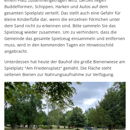
einem Platz zusammengetragen wird. Derzeit liegen
Buddelformen, Schippen, Harken und Autos auf dem
gesamten Spielplatz verteilt. Das stellt auch eine Gefahr für
kleine Kinderfüße dar, wenn die einzelnen Förmchen unter
dem Sand nicht zu erkennen sind. Bitte sammeln Sie das
Spielzeug wieder zusammen. Um zu verhindern, dass die
Gemeinde das gesamte Spielzeug einsammeln und entfernen
muss, wird in den kommenden Tagen ein Hinweisschild
angebracht.
Unterdessen hat heute der Bauhof die große Bienenwiese am
Spielplatz "Am Friedensplatz" gemäht. Die Fläche steht
seltenen Bienen zur Nahrungsaufnahme zur Verfügung.