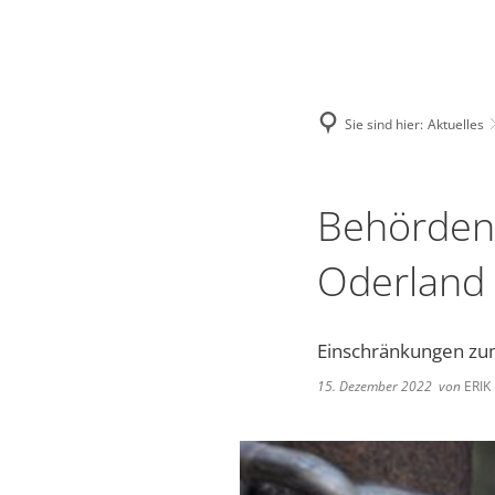
Deutsch
English
Polski
Sie sind hier:
Aktuelles
Behördeng
Oderland
Einschränkungen zu
15. Dezember 2022
von
ERIK