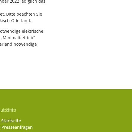
mber 2022 lediglich das
. Bitte beachten Sie
rkisch-Oderland.
otwendige elektrische
 „Minimalbetrieb“
derland notwendige
uicklinks
Startseite
Presseanfragen