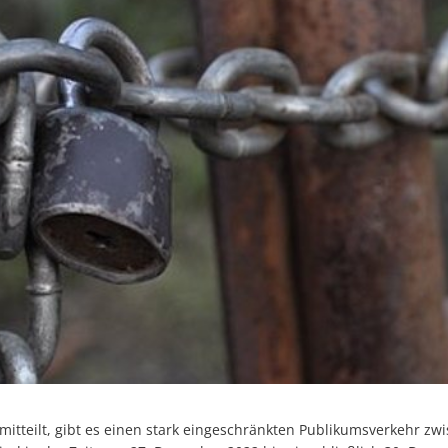
mitteilt, gibt es einen stark eingeschränkten Publikumsverkehr z