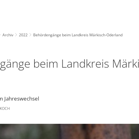
Archiv
2022
Behördengänge beim Landkreis Märkisch-Oderland
änge beim Landkreis Märki
m Jahreswechsel
 KOCH