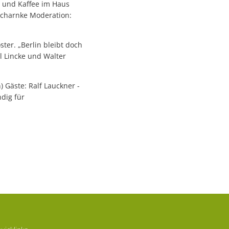
t und Kaffee im Haus
Scharnke Moderation:
ster. „Berlin bleibt doch
l Lincke und Walter
) Gäste: Ralf Lauckner -
dig für