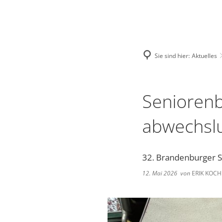
Deutsch
English
Polski
Sie sind hier:
Aktuelles
Seniorenb
abwechsl
32. Brandenburger 
12. Mai 2026
von
ERIK KOCH