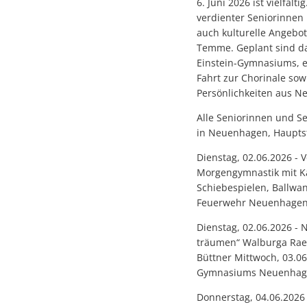
6. Juni 2026 ist vielf
verdienter Seniorinnen 
auch kulturelle Angebo
Temme. Geplant sind da
Einstein-Gymnasiums, e
Fahrt zur Chorinale so
Persönlichkeiten aus N
Alle Seniorinnen und Se
in Neuenhagen, Haupts
Dienstag, 02.06.2026 - 
Morgengymnastik mit Kar
Schiebespielen, Ballwa
Feuerwehr Neuenhage
Dienstag, 02.06.2026 - 
träumen“ Walburga Raed
Büttner Mittwoch, 03.0
Gymnasiums Neuenhage
Donnerstag, 04.06.2026