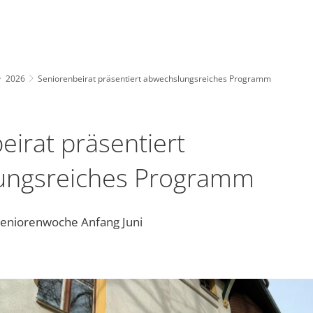
2026
Seniorenbeirat präsentiert abwechslungsreiches Programm
eirat präsentiert
ungsreiches Programm
Seniorenwoche Anfang Juni