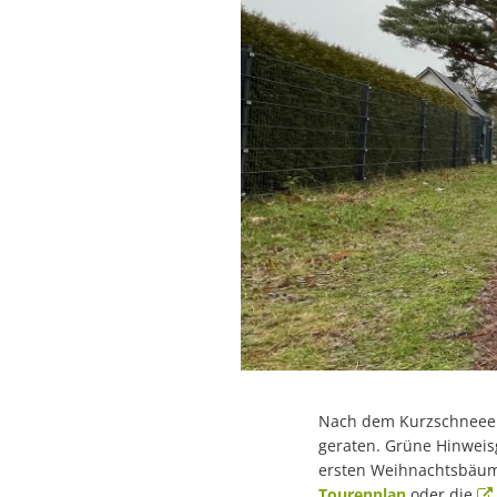
Nach dem Kurzschneeer
geraten. Grüne Hinweisg
ersten Weihnachtsbäume
Tourenplan
oder die