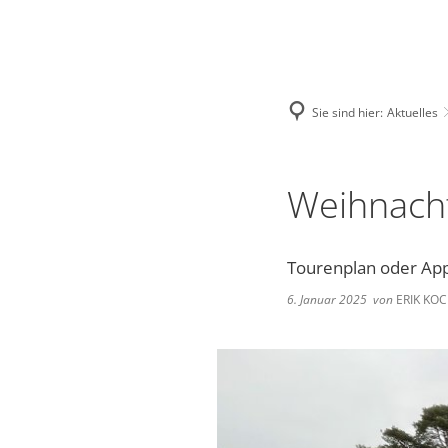
Deutsch
English
Polski
Sie sind hier:
Aktuelles
Weihnach
Tourenplan oder Ap
6. Januar 2025
von
ERIK KO