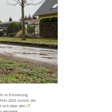
hr in Erinnerung
hres 2025 zurück: die
t sich über den
ss gesamte