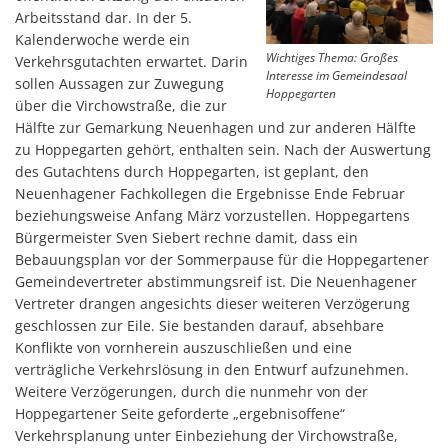
Arbeitsstand dar. In der 5.
Kalenderwoche werde ein
Wichtiges Thema: Großes
Verkehrsgutachten erwartet. Darin
Interesse im Gemeindesaal
sollen Aussagen zur Zuwegung
Hoppegarten
über die Virchowstraße, die zur
Hälfte zur Gemarkung Neuenhagen und zur anderen Hälfte
zu Hoppegarten gehört, enthalten sein. Nach der Auswertung
des Gutachtens durch Hoppegarten, ist geplant, den
Neuenhagener Fachkollegen die Ergebnisse Ende Februar
beziehungsweise Anfang März vorzustellen. Hoppegartens
Bürgermeister Sven Siebert rechne damit, dass ein
Bebauungsplan vor der Sommerpause für die Hoppegartener
Gemeindevertreter abstimmungsreif ist. Die Neuenhagener
Vertreter drangen angesichts dieser weiteren Verzögerung
geschlossen zur Eile. Sie bestanden darauf, absehbare
Konflikte von vornherein auszuschließen und eine
verträgliche Verkehrslösung in den Entwurf aufzunehmen.
Weitere Verzögerungen, durch die nunmehr von der
Hoppegartener Seite geforderte „ergebnisoffene“
Verkehrsplanung unter Einbeziehung der Virchowstraße,