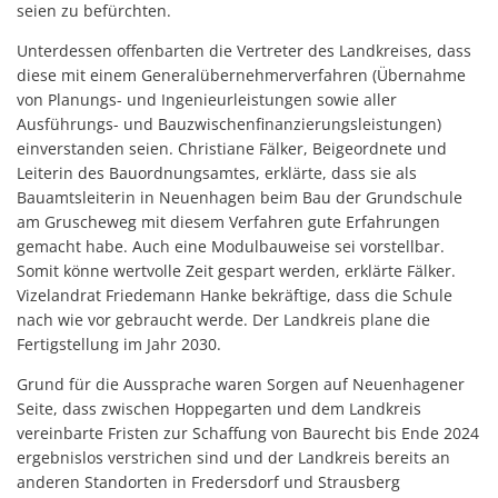
seien zu befürchten.
Unterdessen offenbarten die Vertreter des Landkreises, dass
diese mit einem Generalübernehmerverfahren (Übernahme
von Planungs- und Ingenieurleistungen sowie aller
Ausführungs- und Bauzwischenfinanzierungsleistungen)
einverstanden seien. Christiane Fälker, Beigeordnete und
Leiterin des Bauordnungsamtes, erklärte, dass sie als
Bauamtsleiterin in Neuenhagen beim Bau der Grundschule
am Gruscheweg mit diesem Verfahren gute Erfahrungen
gemacht habe. Auch eine Modulbauweise sei vorstellbar.
Somit könne wertvolle Zeit gespart werden, erklärte Fälker.
Vizelandrat Friedemann Hanke bekräftige, dass die Schule
nach wie vor gebraucht werde. Der Landkreis plane die
Fertigstellung im Jahr 2030.
Grund für die Aussprache waren Sorgen auf Neuenhagener
Seite, dass zwischen Hoppegarten und dem Landkreis
vereinbarte Fristen zur Schaffung von Baurecht bis Ende 2024
ergebnislos verstrichen sind und der Landkreis bereits an
anderen Standorten in Fredersdorf und Strausberg