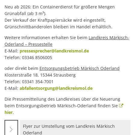
Neu ab 2026: Ein Containerdienst für größere Mengen
Grünabfall (ab 3 m³).
Der Verkauf der Kraftpapiersäcke wird eingestellt,
Grünschnittbanderolen bleiben im Handel erhältlich.
Weitere Informationen erhalten Sie beim
Landkreis Märkisch-
Oderland – Pressestelle
E-Mail:
pressesprecher@landkreismol.de
Telefon: 03346 8506005
oder direkt beim
Entsorgungsbetrieb Märkisch Oderland
Klosterstraße 18, 15344 Strausberg
Telefon: 03341 354-7001
E-Mail:
abfallentsorgung@landkreismol.de
Die Pressemitteilung des Landkreises über die Neuerung
beim Entsorgungsbetrieb Märkisch-Oderland finden Sie
hier
.
Flyer zur Umstellung vom Landkreis Märkisch
Oderland