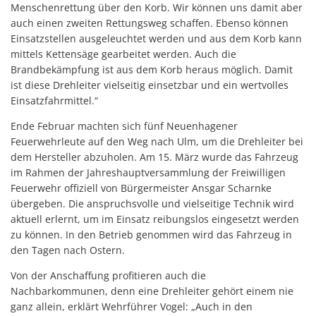
Menschenrettung über den Korb. Wir können uns damit aber
auch einen zweiten Rettungsweg schaffen. Ebenso können
Einsatzstellen ausgeleuchtet werden und aus dem Korb kann
mittels Kettensäge gearbeitet werden. Auch die
Brandbekämpfung ist aus dem Korb heraus möglich. Damit
ist diese Drehleiter vielseitig einsetzbar und ein wertvolles
Einsatzfahrmittel.“
Ende Februar machten sich fünf Neuenhagener
Feuerwehrleute auf den Weg nach Ulm, um die Drehleiter bei
dem Hersteller abzuholen. Am 15. März wurde das Fahrzeug
im Rahmen der Jahreshauptversammlung der Freiwilligen
Feuerwehr offiziell von Bürgermeister Ansgar Scharnke
übergeben. Die anspruchsvolle und vielseitige Technik wird
aktuell erlernt, um im Einsatz reibungslos eingesetzt werden
zu können. In den Betrieb genommen wird das Fahrzeug in
den Tagen nach Ostern.
Von der Anschaffung profitieren auch die
Nachbarkommunen, denn eine Drehleiter gehört einem nie
ganz allein, erklärt Wehrführer Vogel: „Auch in den