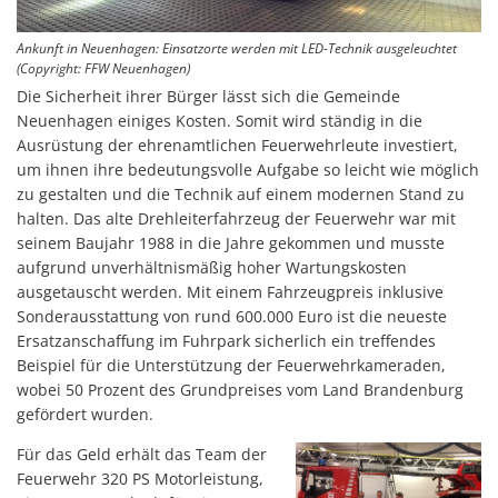
Ankunft in Neuenhagen: Einsatzorte werden mit LED-Technik ausgeleuchtet
(Copyright: FFW Neuenhagen)
Die Sicherheit ihrer Bürger lässt sich die Gemeinde
Neuenhagen einiges Kosten. Somit wird ständig in die
Ausrüstung der ehrenamtlichen Feuerwehrleute investiert,
um ihnen ihre bedeutungsvolle Aufgabe so leicht wie möglich
zu gestalten und die Technik auf einem modernen Stand zu
halten. Das alte Drehleiterfahrzeug der Feuerwehr war mit
seinem Baujahr 1988 in die Jahre gekommen und musste
aufgrund unverhältnismäßig hoher Wartungskosten
ausgetauscht werden. Mit einem Fahrzeugpreis inklusive
Sonderausstattung von rund 600.000 Euro ist die neueste
Ersatzanschaffung im Fuhrpark sicherlich ein treffendes
Beispiel für die Unterstützung der Feuerwehrkameraden,
wobei 50 Prozent des Grundpreises vom Land Brandenburg
gefördert wurden.
Für das Geld erhält das Team der
Feuerwehr 320 PS Motorleistung,