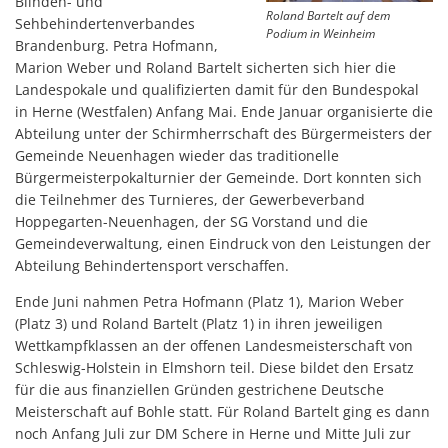
Blinden- und
Roland Bartelt auf dem
Sehbehindertenverbandes
Podium in Weinheim
Brandenburg. Petra Hofmann,
Marion Weber und Roland Bartelt sicherten sich hier die
Landespokale und qualifizierten damit für den Bundespokal
in Herne (Westfalen) Anfang Mai. Ende Januar organisierte die
Abteilung unter der Schirmherrschaft des Bürgermeisters der
Gemeinde Neuenhagen wieder das traditionelle
Bürgermeisterpokalturnier der Gemeinde. Dort konnten sich
die Teilnehmer des Turnieres, der Gewerbeverband
Hoppegarten-Neuenhagen, der SG Vorstand und die
Gemeindeverwaltung, einen Eindruck von den Leistungen der
Abteilung Behindertensport verschaffen.
Ende Juni nahmen Petra Hofmann (Platz 1), Marion Weber
(Platz 3) und Roland Bartelt (Platz 1) in ihren jeweiligen
Wettkampfklassen an der offenen Landesmeisterschaft von
Schleswig-Holstein in Elmshorn teil. Diese bildet den Ersatz
für die aus finanziellen Gründen gestrichene Deutsche
Meisterschaft auf Bohle statt. Für Roland Bartelt ging es dann
noch Anfang Juli zur DM Schere in Herne und Mitte Juli zur