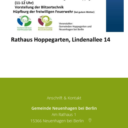
Anschrift & Kontakt
Gemeinde Neuenhagen bei Berlin
Am Rathaus 1
15366
Neuenhagen bei Berlin