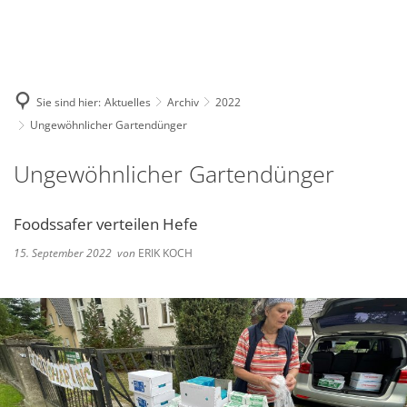
Deutsch
English
Polski
Sie sind hier:
Aktuelles
Archiv
2022
Ungewöhnlicher Gartendünger
Ungewöhnlicher Gartendünger
Foodssafer verteilen Hefe
15. September 2022
von
ERIK KOCH