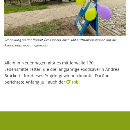
Schenkung an der Rudolf-Breitscheid-Allee: Mit Luftballons wurde auf die
Aktion aufmerksam gemacht
Allein in Neuenhagen gibt es mittlerweile 170
Lebensmittelretter, die die langjährige Foodsaverin Andrea
Brackerts für dieses Projekt gewinnen konnte. Darüber
berichtete Anfang Juli auch der
rbb
.