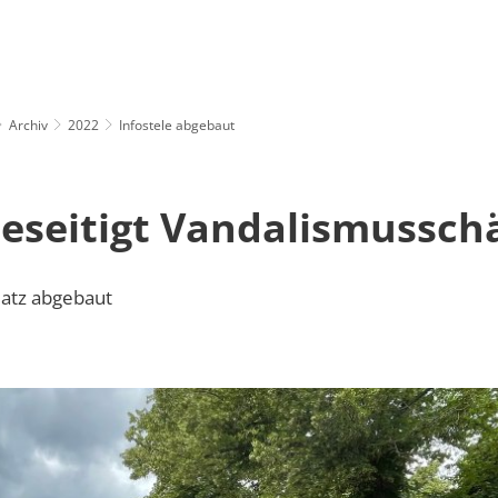
Archiv
2022
Infostele abgebaut
eseitigt Vandalismussch
latz abgebaut