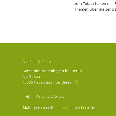
zum Totalschaden des Bi
Themen über die zentr
Anschrift & Kontakt
Gemeinde Neuenhagen bei Berlin
Am Rathaus 1
15366
Neuenhagen bei Berlin
+49 3342 245-500
gemeinde@neuenhagen-bei-berlin.de