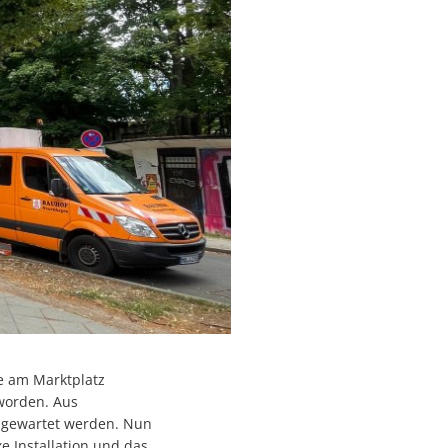
ße am Marktplatz
eworden. Aus
 gewartet werden. Nun
e Installation und das