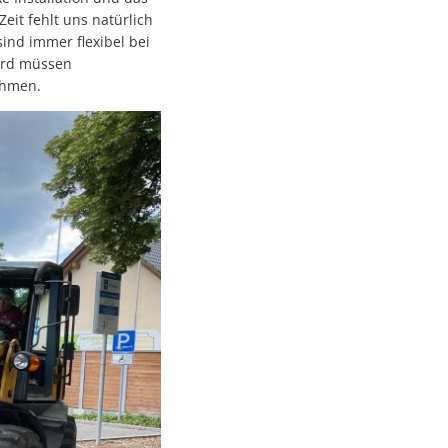
eit fehlt uns natürlich
ind immer flexibel bei
wird müssen
ehmen.