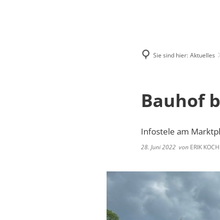
Deutsch
English
Polski
Sie sind hier:
Aktuelles
Bauhof b
Infostele am Marktp
28. Juni 2022
von
ERIK KOCH