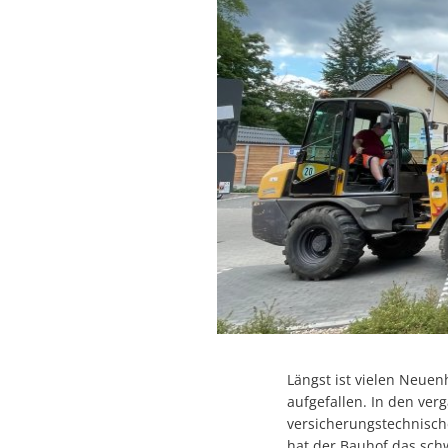
Längst ist vielen Neuen
aufgefallen. In den ve
versicherungstechnisc
hat der Bauhof das schw