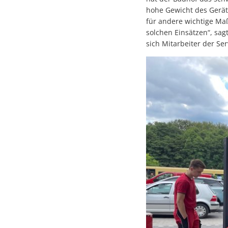
hohe Gewicht des Geräts
für andere wichtige Maß
solchen Einsätzen“, sa
sich Mitarbeiter der S