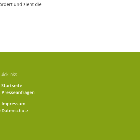
ördert und zieht die
uicklinks
Startseite
Presseanfragen
Impressum
Datenschutz