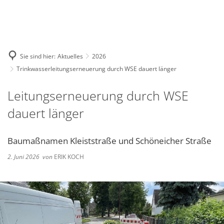
Deutsch
English
Polski
Sie sind hier:
Aktuelles
2026
Trinkwasserleitungserneuerung durch WSE dauert länger
Leitungserneuerung durch WSE
dauert länger
Baumaßnamen Kleiststraße und Schöneicher Straße
2. Juni 2026
von
ERIK KOCH