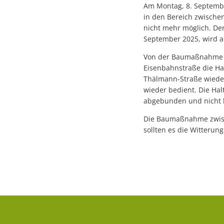
Am Montag, 8. September
in den Bereich zwischen
nicht mehr möglich. Der
September 2025, wird a
Von der Baumaßnahme is
Eisenbahnstraße die Ha
Thälmann-Straße wieder
wieder bedient. Die Hal
abgebunden und nicht b
Die Baumaßnahme zwisch
sollten es die Witterun