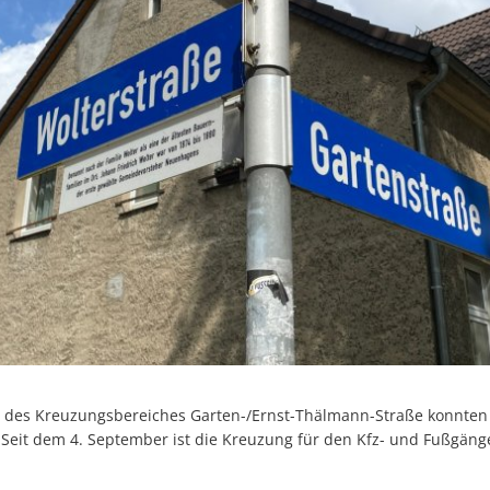
s Kreuzungsbereiches Garten-/Ernst-Thälmann-Straße konnten f
Seit dem 4. September ist die Kreuzung für den Kfz- und Fußgäng