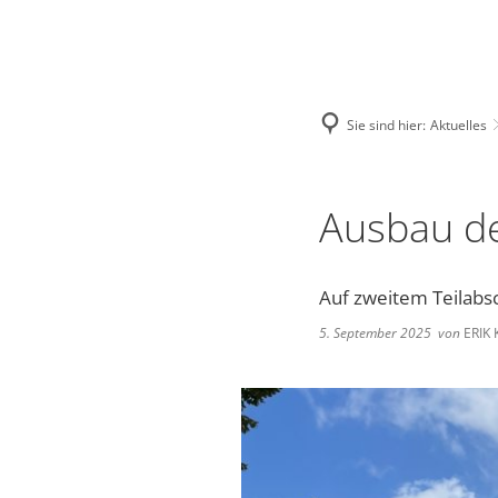
Deutsch
English
Polski
Sie sind hier:
Aktuelles
Ausbau de
Auf zweitem Teilabs
5. September 2025
von
ERIK