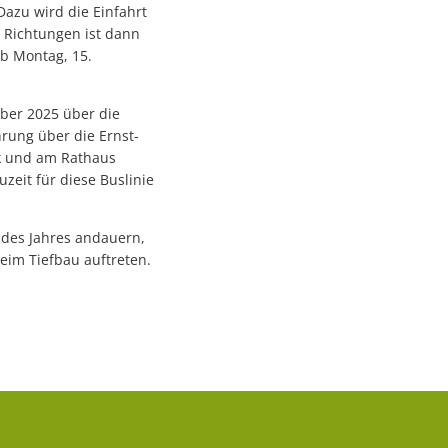
azu wird die Einfahrt
 Richtungen ist dann
Ab Montag, 15.
.
ber 2025 über die
rung über die Ernst-
k und am Rathaus
zeit für diese Buslinie
des Jahres andauern,
eim Tiefbau auftreten.