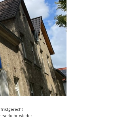
ristgerecht
erverkehr wieder