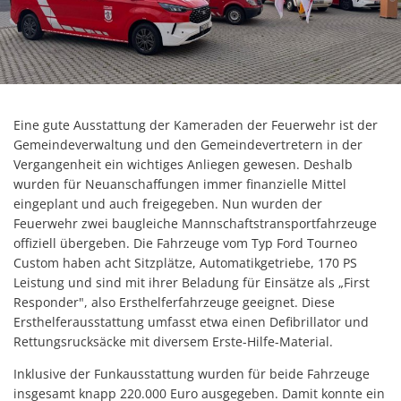
Eine gute Ausstattung der Kameraden der Feuerwehr ist der
Gemeindeverwaltung und den Gemeindevertretern in der
Vergangenheit ein wichtiges Anliegen gewesen. Deshalb
wurden für Neuanschaffungen immer finanzielle Mittel
eingeplant und auch freigegeben. Nun wurden der
Feuerwehr zwei baugleiche Mannschaftstransportfahrzeuge
offiziell übergeben. Die Fahrzeuge vom Typ Ford Tourneo
Custom haben acht Sitzplätze, Automatikgetriebe, 170 PS
Leistung und sind mit ihrer Beladung für Einsätze als „First
Responder", also Ersthelferfahrzeuge geeignet. Diese
Ersthelferausstattung umfasst etwa einen Defibrillator und
Rettungsrucksäcke mit diversem Erste-Hilfe-Material.
Inklusive der Funkausstattung wurden für beide Fahrzeuge
insgesamt knapp 220.000 Euro ausgegeben. Damit konnte ein