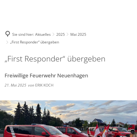
Deutsch
English
Polski
Sie sind hier:
Aktuelles
2025
Mai 2025
„First Responder“ übergeben
„First Responder“ übergeben
Freiwillige Feuerwehr Neuenhagen
21. Mai 2025
von
ERIK KOCH