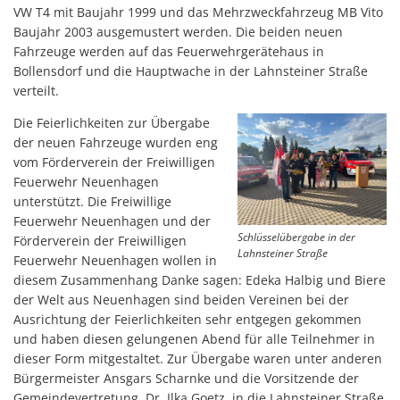
VW T4 mit Baujahr 1999 und das Mehrzweckfahrzeug MB Vito
Baujahr 2003 ausgemustert werden. Die beiden neuen
Fahrzeuge werden auf das Feuerwehrgerätehaus in
Bollensdorf und die Hauptwache in der Lahnsteiner Straße
verteilt.
Die Feierlichkeiten zur Übergabe
der neuen Fahrzeuge wurden eng
vom Förderverein der Freiwilligen
Feuerwehr Neuenhagen
unterstützt. Die Freiwillige
Feuerwehr Neuenhagen und der
Schlüsselübergabe in der
Förderverein der Freiwilligen
Lahnsteiner Straße
Feuerwehr Neuenhagen wollen in
diesem Zusammenhang Danke sagen: Edeka Halbig und Biere
der Welt aus Neuenhagen sind beiden Vereinen bei der
Ausrichtung der Feierlichkeiten sehr entgegen gekommen
und haben diesen gelungenen Abend für alle Teilnehmer in
dieser Form mitgestaltet. Zur Übergabe waren unter anderen
Bürgermeister Ansgars Scharnke und die Vorsitzende der
Gemeindevertretung, Dr. Ilka Goetz, in die Lahnsteiner Straße