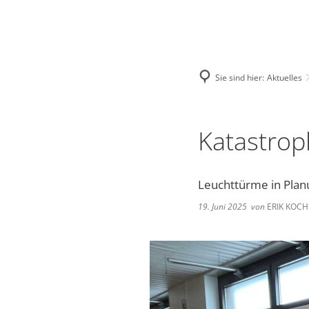
Deutsch
English
Polski
Sie sind hier:
Aktuelles
Katastrop
Leuchttürme in Plan
19. Juni 2025
von
ERIK KOCH