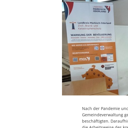
Nach der Pandemie und
Gemeindeverwaltung ges
beschäftigten. Daraufh
die Arbeitsweise des k