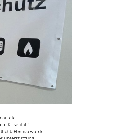
 an die
em Krisenfall"
tlicht. Ebenso wurde
er Unterstützung