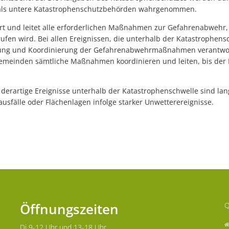
 als untere Katastrophenschutzbehörden wahrgenommen.
ert und leitet alle erforderlichen Maßnahmen zur Gefahrenabwehr,
ufen wird. Bei allen Ereignissen, die unterhalb der Katastrophensc
tung und Koordinierung der Gefahrenabwehrmaßnahmen verantwort
emeinden sämtliche Maßnahmen koordinieren und leiten, bis der L
r derartige Ereignisse unterhalb der Katastrophenschwelle sind la
usfälle oder Flächenlagen infolge starker Unwetterereignisse.
Öffnungszeiten
Q
Di 9-12 Uhr und 13-18 Uhr