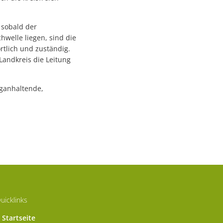
 sobald der
hwelle liegen, sind die
lich und zuständig.
andkreis die Leitung
nganhaltende,
uicklinks
Startseite