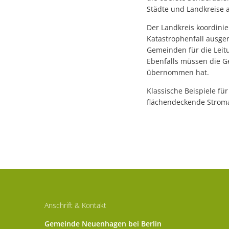
Städte und Landkreise
Der Landkreis koordini
Katastrophenfall ausger
Gemeinden für die Lei
Ebenfalls müssen die G
übernommen hat.
Klassische Beispiele fü
flächendeckende Stroma
Anschrift & Kontakt
Gemeinde Neuenhagen bei Berlin