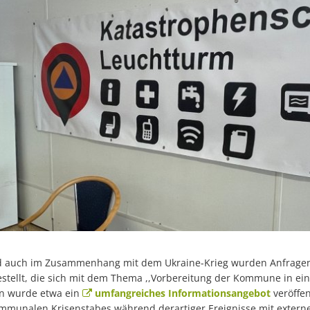
 auch im Zusammenhang mit dem Ukraine-Krieg wurden Anfragen
tellt, die sich mit dem Thema ,,Vorbereitung der Kommune in ein
in wurde etwa ein
umfangreiches Informationsangebot
veröffen
ommunalen Krisenstabes während derartiger Ereignisse mit extern