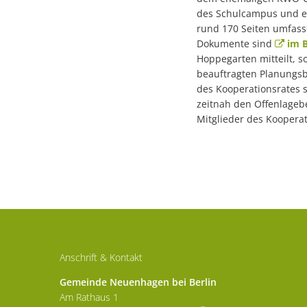
des Schulcampus und ei
rund 170 Seiten umfass
Dokumente sind
im 
Hoppegarten mitteilt, s
beauftragten Planungsb
des Kooperationsrates 
zeitnah den Offenlagebe
Mitglieder des Kooperat
Anschrift & Kontakt
Gemeinde Neuenhagen bei Berlin
Am Rathaus 1