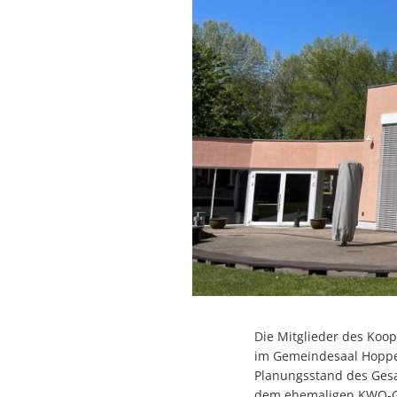
Die Mitglieder des Koo
im Gemeindesaal Hoppeg
Planungsstand des Gesa
dem ehemaligen KWO-Gel