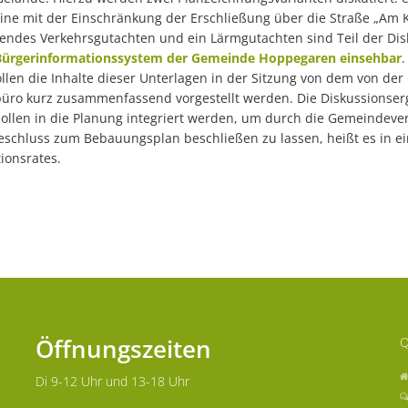
ne mit der Einschränkung der Erschließung über die Straße „Am K
endes Verkehrsgutachten und ein Lärmgutachten sind Teil der Dis
Bürgerinformationssystem der Gemeinde Hoppegaren einsehbar
.
ollen die Inhalte dieser Unterlagen in der Sitzung von dem von d
üro kurz zusammenfassend vorgestellt werden. Die Diskussionser
sollen in die Planung integriert werden, um durch die Gemeindev
schluss zum Bebauungsplan beschließen zu lassen, heißt es in ein
ionsrates.
Öffnungszeiten
Q
Di 9-12 Uhr und 13-18 Uhr