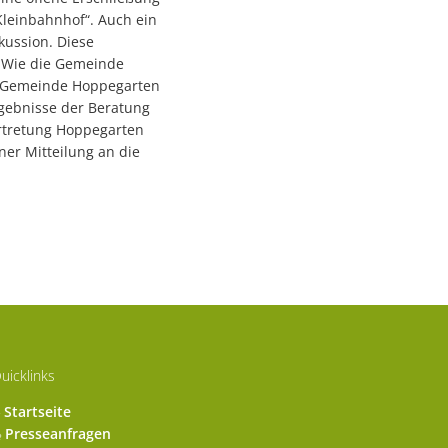
leinbahnhof“. Auch ein
kussion. Diese
 Wie die Gemeinde
er Gemeinde Hoppegarten
gebnisse der Beratung
ertretung Hoppegarten
er Mitteilung an die
uicklinks
Startseite
Presseanfragen