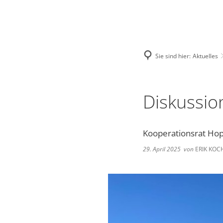
Deutsch
English
Polski
Sie sind hier:
Aktuelles
Diskussi
Kooperationsrat Hop
29. April 2025
von
ERIK KOC