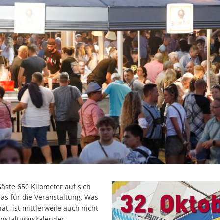
Gäste 650 Kilometer auf sich
as für die Veranstaltung. Was
t, ist mittlerweile auch nicht
nstaltungskalender