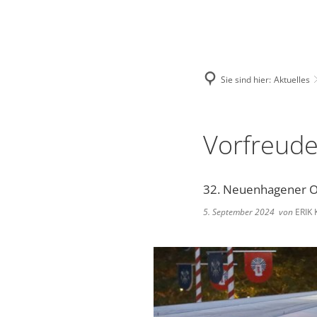
Deutsch
English
Polski
Sie sind hier:
Aktuelles
Vorfreude
32. Neuenhagener O
5. September 2024
von
ERIK