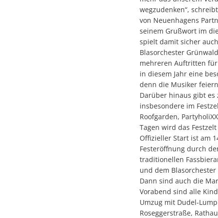
wegzudenken“, schreibt 
von Neuenhagens Partn
seinem Grußwort im di
spielt damit sicher auc
Blasorchester Grünwald 
mehreren Auftritten für 
in diesem Jahr eine be
denn die Musiker feiern
Darüber hinaus gibt es z
insbesondere im Festze
Roofgarden, PartyholiXX
Tagen wird das Festzelt 
Offizieller Start ist a
Festeröffnung durch de
traditionellen Fassbier
und dem Blasorchester
Dann sind auch die Mar
Vorabend sind alle Kin
Umzug mit Dudel-Lumpi
Roseggerstraße, Rathau