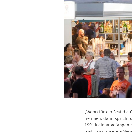
„Wenn für ein Fest die 
nehmen, dann spricht d
1991 klein angefangen ha
mehr aus unserem Vera