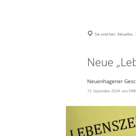
Deutsch
English
Polski
Sie sind hier:
Aktuelles
Neue „Leb
Neuenhagener Gesc
13. September 2024
von
ERI