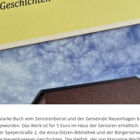
 starke Buch vom Seniorenbeirat und der Gemeinde Neuenhagen bei
geworden. Das Werk ist für 5 Euro im Haus der Senioren erhältlich.
r Speyerstraße 2, die Anna-Ditzen-Bibliothek und der Bürgerservi
e Neuenhagener Geschichten. Die Vielfalt, der von Marianne Wa