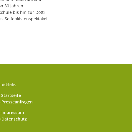
on 30 Jahren
chule bis hin zur Dotti-
as Seifenkistenspektakel
uicklinks
Startseite
Presseanfragen
Impressum
Datenschutz