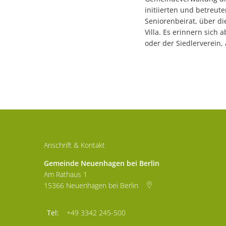
initiierten und betreut
Seniorenbeirat, über di
Villa. Es erinnern sich
oder der Siedlerverein,
Anschrift & Kontakt
Gemeinde Neuenhagen bei Berlin
Am Rathaus 1
15366
Neuenhagen bei Berlin
+49 3342 245-500