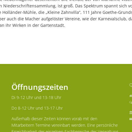
en Niederschriftensammlung, ist groß. Das Spektrum spannt sich v
e Holländer-Mühle, die „Kleine Zahnvilla“, 111 Jahre Goethe-Grunds
 aber auch die Macher aufgelöster Vereine, wie der Karnevalsclub, d
 an ihr Wirken in der Gartenstadt.
Öffnungszeiten
Q
Di 9-12 Uhr und 13-18 Uhr
Do 8-12 Uhr und 13-17 Uhr
Außerhalb dieser Zeiten können vorab mit den
Mitarbeitern Termine vereinbart werden. Eine persönliche
Erreichbarkeit der einzelnen Fachbereiche der Verwaltung