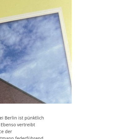
 Berlin ist pünktlich
 Ebenso vertreibt
ce der
chtmann federführend