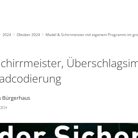
2024
Oktober 2024
Madel & Schirrmeister mit eigenem Programm im gr
chirrmeister, Überschlagsi
radcodierung
im Bürgerhaus
KOCH