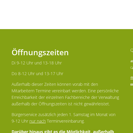
Öffnungszeiten
Q
Di 9-12 Uhr und 13-18 Uhr
Do 8-12 Uhr und 13-17 Uhr
Außerhalb dieser Zeiten können vorab mit den
Mitarbeitern Termine vereinbart werden. Eine persönliche
Erreichbarkeit der einzelnen Fachbereiche der Verwaltung
außerhalb der Öffnungszeiten ist nicht gewährleistet.
Bürgerservice zusätzlich jeden 1. Samstag im Monat von
9-12 Uhr
nur nach
Terminvereinbarung.
Darüber hinaus gibt es die Möglichkeit, außerhalb