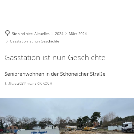
Deutsch
English
Polski
Sie sind hier:
Aktuelles
2024
März 2024
Gasstation ist nun Geschichte
Gasstation ist nun Geschichte
Seniorenwohnen in der Schöneicher Straße
1. März 2024
von
ERIK KOCH