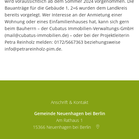
wird voraussichtlich ab dem Sommer 2024 vorgenommen. Die
Bauanträge für die Gebäude 1, 2+6 wurden dem Landkreis
bereits vorgelegt. Wer Interesse an der Anmietung einer
Wohnung oder eines Einfamilienhauses hat, kann sich gern
beim Bauherrn – der Cubatus Immobilien-Verwaltungs-GmbH
(mail@cubatus-immobilien.de) – oder bei der Projektleiterin
Petra Reinholz melden: 0172/5667363 beziehungsweise
info@petrareinholz-pim.de.
Anschrift & Kontakt
Gemeinde Neuenhagen bei Berlin
Am Rathaus 1
15366
Neuenhagen bei Berlin