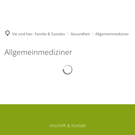
Deutsch
English
Polski
Sie sind hier:
Familie & Soziales
Gesundheit
Allgemeinmediziner
Allgemeinmediziner
Allgemeinmediziner
Anschrift & Kontakt