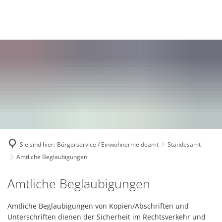
Deutsch
English
Polski
Sie sind hier:
Bürgerservice / Einwohnermeldeamt
Standesamt
Amtliche Beglaubigungen
Amtliche
Amtliche Beglaubigungen
Beglaubigungen
Amtliche Beglaubigungen von Kopien/Abschriften und
Unterschriften dienen der Sicherheit im Rechtsverkehr und