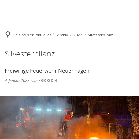
Deutsch
English
Polski
Sie sind hier:
Aktuelles
Archiv
2023
Silvesterbilanz
Silvesterbilanz
Freiwillige Feuerwehr Neuenhagen
4. Januar 2023
von
ERIK KOCH