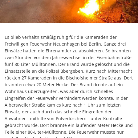
Es blieb verhältnismäßig ruhig für die Kameraden der
Freiwilligen Feuerwehr Neuenhagen bei Berlin. Ganze drei
Einsätze hatten die Ehrenamtler zu absolvieren. So brannten
zwei Stunden vor dem Jahreswechsel in der Eisenbahnstraße
fünf 80-Liter-Mülltonnen. Der Brand wurde gelöscht und die
Einsatzstelle an die Polizei übergeben. Kurz nach Mitternacht
rückten 27 Kameraden in die Bischofsheimer Straße aus. Dort
brannten etwa 20 Meter Hecke. Der Brand drohte auf ein
Wohnhaus überzugreifen, was aber durch schnelles
Eingreifen der Feuerwehr verhindert werden konnte. In der
Albersweiler Straße kam es kurz nach 1 Uhr zum letzten
Einsatz, der auch durch das schnelle Eingreifen der
Anwohner - mithilfe von Pulverlöschern - unter Kontrolle
gebracht wurde. Dort brannte ein laufender Meter Hecke und
Teile einer 80-Liter-Mülltonne. Die Feuerwehr musste nur