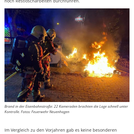
noch Restlöscharbeiten durchführen.
Brand in der Eisenbahnstraße: 22 Kameraden brachten die Lage schnell unter
Kontrolle. Fotos: Feuerwehr Neuenhagen
Im Vergleich zu den Vorjahren gab es keine besonderen