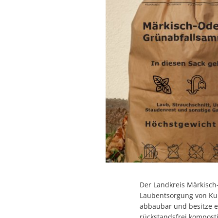
Der Landkreis Märkisch
Laubentsorgung von Kuns
abbaubar und besitze e
rückstandsfrei komposti