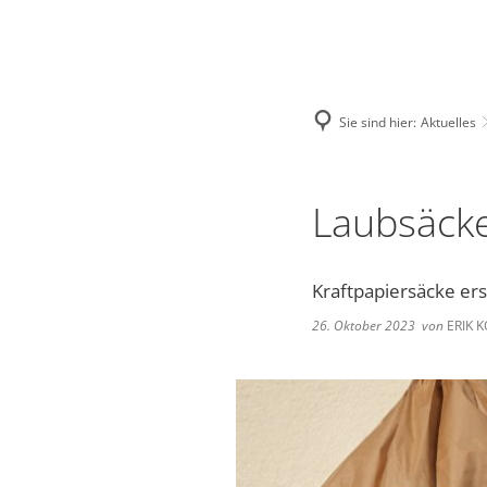
Deutsch
English
Polski
Sie sind hier:
Aktuelles
Laubsäcke
Kraftpapiersäcke ers
26. Oktober 2023
von
ERIK 