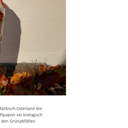
Märkisch-Oderland die
tpapier sei biologisch
t den Grünabfällen