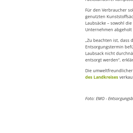
Für den Verbraucher so
genutzten Kunststoffsäc
Laubsäcke – sowohl die
Unternehmen abgeholt –
„Zu beachten ist, dass 
Entsorgungstermin befül
Laubsack nicht durchnä
entsorgt werden“, erkl
Die umweltfreundlicher
des Landkreises
verkauf
Foto: EMO - Entsorgungsb