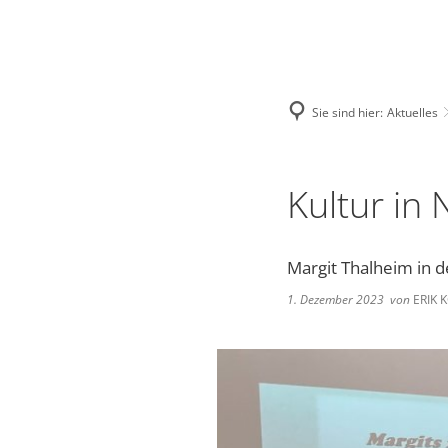
Deutsch
English
Polski
Sie sind hier:
Aktuelles
Kultur in
Margit Thalheim in 
1. Dezember 2023
von
ERIK 