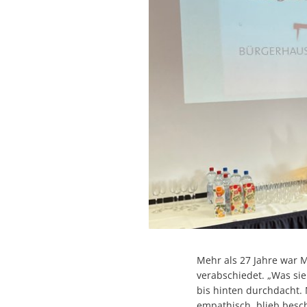
Mehr als 27 Jahre war 
verabschiedet. „Was sie
bis hinten durchdacht. 
empathisch, blieb besch