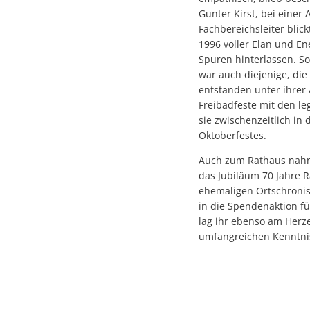
Gunter Kirst, bei eine
Fachbereichsleiter blic
1996 voller Elan und En
Spuren hinterlassen. S
war auch diejenige, die
entstanden unter ihrer 
Freibadfeste mit den le
sie zwischenzeitlich in
Oktoberfestes.
Auch zum Rathaus nahm s
das Jubiläum 70 Jahre 
ehemaligen Ortschronist
in die Spendenaktion fü
lag ihr ebenso am Herze
umfangreichen Kenntni