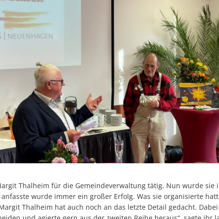
Margit Thalheim für die Gemeindeverwaltung tätig. Nun wurde sie
 anfasste wurde immer ein großer Erfolg. Was sie organisierte hatt
Margit Thalheim hat auch noch an das letzte Detail gedacht. Dabei
eiden und agierte gern aus der zweiten Reihe heraus“, sagte ihr l