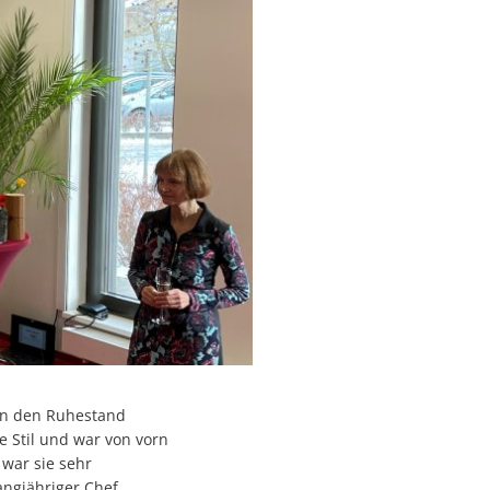
 in den Ruhestand
e Stil und war von vorn
 war sie sehr
angjähriger Chef,