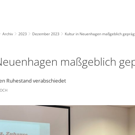
Archiv
2023
Dezember 2023
Kultur in Neuenhagen maßgeblich gepräg
 Neuenhagen maßgeblich ge
den Ruhestand verabschiedet
KOCH