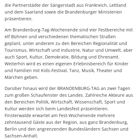
die Partnerstädte der Sängerstadt aus Frankreich, Lettland
und dem Saarland sowie die Brandenburger Ministerien
präsentieren.
Am Brandenburg-Tag-Wochenende sind vier Festbereiche mit
elf Bühnen und verschiedenen thematischen Straßen
geplant, unter anderem zu den Bereichen Regionalität und
Tourismus, Wirtschaft und Industrie, Natur und Umwelt, aber
auch Sport, Kultur, Demokratie, Bildung und Ehrenamt.
Weiterhin wird es einen eigenen Erlebnisbereich für Kinder
und Familien mit Kids-Festival, Tanz, Musik, Theater und
Märchen geben.
Darüber hinaus wird der BRANDENBURG-TAG an zwei Tagen
zum großen Schaufenster des Landes. Zahlreiche Akteure aus
den Bereichen Politik, Wirtschaft, Wissenschaft, Sport und
Kultur werden sich beim Landesfest präsentieren.
Finsterwalde erwartet am Fest-Wochenende mehrere
zehntausend Gäste aus der Region, aus ganz Brandenburg,
Berlin und den angrenzenden Bundesländern Sachsen und
Sachsen-Anhalt.