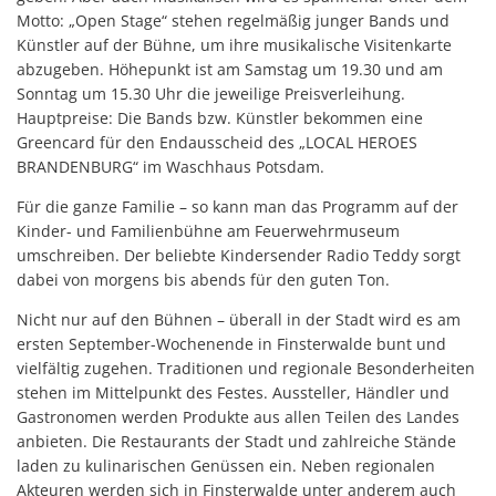
Motto: „Open Stage“ stehen regelmäßig junger Bands und
Künstler auf der Bühne, um ihre musikalische Visitenkarte
abzugeben. Höhepunkt ist am Samstag um 19.30 und am
Sonntag um 15.30 Uhr die jeweilige Preisverleihung.
Hauptpreise: Die Bands bzw. Künstler bekommen eine
Greencard für den Endausscheid des „LOCAL HEROES
BRANDENBURG“ im Waschhaus Potsdam.
Für die ganze Familie – so kann man das Programm auf der
Kinder- und Familienbühne am Feuerwehrmuseum
umschreiben. Der beliebte Kindersender Radio Teddy sorgt
dabei von morgens bis abends für den guten Ton.
Nicht nur auf den Bühnen – überall in der Stadt wird es am
ersten September-Wochenende in Finsterwalde bunt und
vielfältig zugehen. Traditionen und regionale Besonderheiten
stehen im Mittelpunkt des Festes. Aussteller, Händler und
Gastronomen werden Produkte aus allen Teilen des Landes
anbieten. Die Restaurants der Stadt und zahlreiche Stände
laden zu kulinarischen Genüssen ein. Neben regionalen
Akteuren werden sich in Finsterwalde unter anderem auch