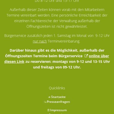
Do 8-12 Uhr und 13-17 Uhr
Außerhalb dieser Zeiten können vorab mit den Mitarbeitern
Termine vereinbart werden. Eine persönliche Erreichbarkeit der
einzelnen Fachbereiche der Verwaltung außerhalb der
Öffnungszeiten ist nicht gewährleistet.
Bürgerservice zusätzlich jeden 1. Samstag im Monat von 9-12 Uhr
nur nach
Terminvereinbarung.
Darüber hinaus gibt es die Möglichkeit, außerhalb der
Öffnungszeiten Termine beim Bürgerservice
online über
diesen Link
zu reservieren: montags von 9-12 und 13-15 Uhr
und freitags von 09-12 Uhr.
Quicklinks
Startseite
Presseanfragen
Impressum