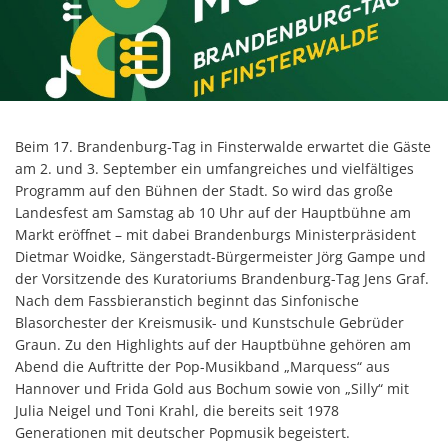
Beim 17. Brandenburg-Tag in Finsterwalde erwartet die Gäste
am 2. und 3. September ein umfangreiches und vielfältiges
Programm auf den Bühnen der Stadt. So wird das große
Landesfest am Samstag ab 10 Uhr auf der Hauptbühne am
Markt eröffnet – mit dabei Brandenburgs Ministerpräsident
Dietmar Woidke, Sängerstadt-Bürgermeister Jörg Gampe und
der Vorsitzende des Kuratoriums Brandenburg-Tag Jens Graf.
Nach dem Fassbieranstich beginnt das Sinfonische
Blasorchester der Kreismusik- und Kunstschule Gebrüder
Graun. Zu den Highlights auf der Hauptbühne gehören am
Abend die Auftritte der Pop-Musikband „Marquess“ aus
Hannover und Frida Gold aus Bochum sowie von „Silly“ mit
Julia Neigel und Toni Krahl, die bereits seit 1978
Generationen mit deutscher Popmusik begeistert.