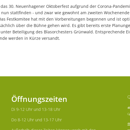
 das 30. Neuenhagener Oktoberfest aufgrund der Corona-Pandemi
er nun stattfinden - und zwar wie gewohnt am zweiten Wochenende
Das Festkomitee hat mit den Vorbereitungen begonnen und ist opti
sächlich über die Bühne gehen wird. Es gibt bereits erste Planung
r unter Beteiligung des Blasorchesters Grünwald. Entsprechende E
nde werden in Kürze versandt.
Öffnungszeiten
Q
Di 9-12 Uhr und 13-18 Uhr
Do 8-12 Uhr und 13-17 Uhr