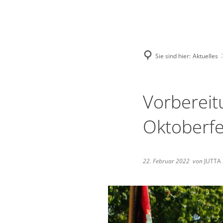
Deutsch
English
Polski
Sie sind hier:
Aktuelles
Vorbereit
Oktoberf
22. Februar 2022
von
JUTTA 