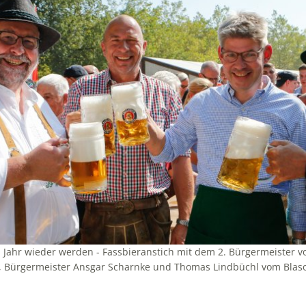
m Jahr wieder werden - Fassbieranstich mit dem 2. Bürgermeister 
 Bürgermeister Ansgar Scharnke und Thomas Lindbüchl vom Blasorch