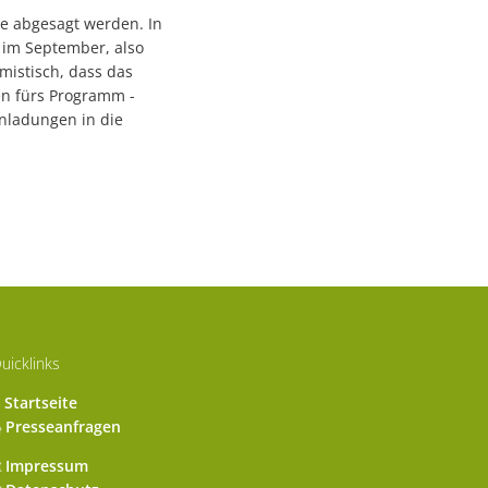
e abgesagt werden. In
 im September, also
mistisch, dass das
en fürs Programm -
inladungen in die
uicklinks
Startseite
Presseanfragen
Impressum