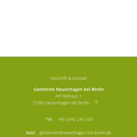
Anschrift & Kontakt
Gemeinde Neuenhagen bei Berlin
Am Rathaus 1
15366
Neuenhagen bei Berlin
+49 3342 245-500
gemeinde@neuenhagen-bei-berlin.de