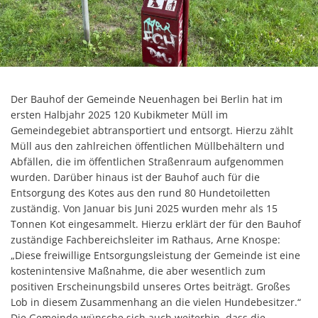
Der Bauhof der Gemeinde Neuenhagen bei Berlin hat im
ersten Halbjahr 2025 120 Kubikmeter Müll im
Gemeindegebiet abtransportiert und entsorgt. Hierzu zählt
Müll aus den zahlreichen öffentlichen Müllbehältern und
Abfällen, die im öffentlichen Straßenraum aufgenommen
wurden. Darüber hinaus ist der Bauhof auch für die
Entsorgung des Kotes aus den rund 80 Hundetoiletten
zuständig. Von Januar bis Juni 2025 wurden mehr als 15
Tonnen Kot eingesammelt. Hierzu erklärt der für den Bauhof
zuständige Fachbereichsleiter im Rathaus, Arne Knospe:
„Diese freiwillige Entsorgungsleistung der Gemeinde ist eine
kostenintensive Maßnahme, die aber wesentlich zum
positiven Erscheinungsbild unseres Ortes beiträgt. Großes
Lob in diesem Zusammenhang an die vielen Hundebesitzer.“
Die Gemeinde wünsche sich auch weiterhin, dass die