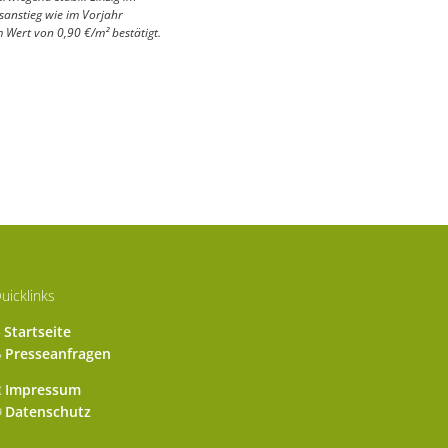
sanstieg wie im Vorjahr
 Wert von 0,90 €/m² bestätigt.
uicklinks
Startseite
Presseanfragen
Impressum
Datenschutz