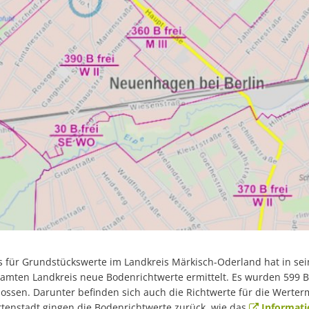
 für Grundstückswerte im Landkreis Märkisch-Oderland hat in sei
samten Landkreis neue Bodenrichtwerte ermittelt. Es wurden 599 
lossen. Darunter befinden sich auch die Richtwerte für die Werterm
tenstadt gingen die Bodenrichtwerte zurück, wie das
Informati