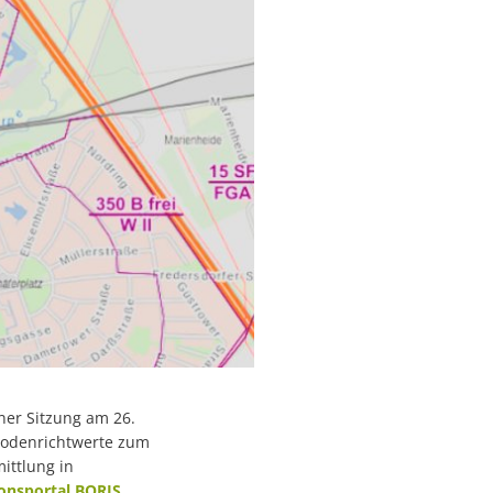
ner Sitzung am 26.
Bodenrichtwerte zum
ittlung in
onsportal BORIS