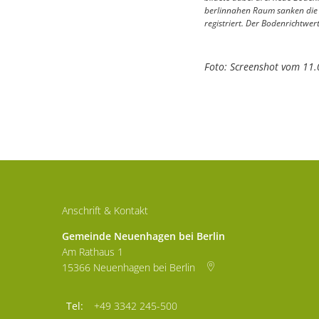
berlinnahen Raum sanken die i
registriert. Der Bodenrichtwe
Foto: Screenshot vom 11.
Anschrift & Kontakt
Gemeinde Neuenhagen bei Berlin
Am Rathaus 1
15366
Neuenhagen bei Berlin
+49 3342 245-500