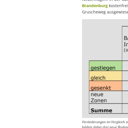
Brandenburg
kostenfre
Gruscheweg ausgewies
Veränderungen im Vergleich z
bildete dabei drei neue Bodenr