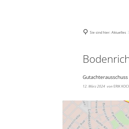
Deutsch
English
Polski
Sie sind hier:
Aktuelles
Bodenric
Gutachterausschuss 
12. März 2024
von
ERIK KOC