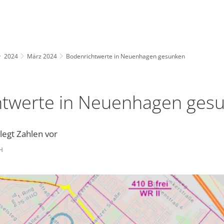
2024
März 2024
Bodenrichtwerte in Neuenhagen gesunken
htwerte in Neuenhagen ges
legt Zahlen vor
H