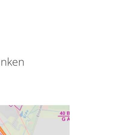
unken