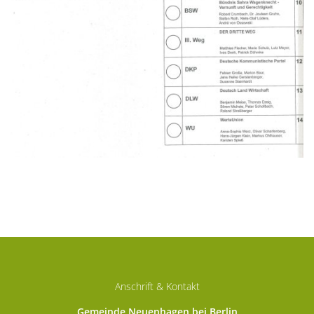
Anschrift & Kontakt
Gemeinde Neuenhagen bei Berlin