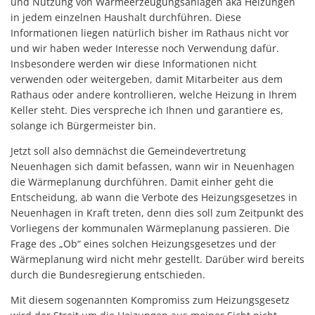
und Nutzung von Wärmeerzeugungsanlagen aka Heizungen
in jedem einzelnen Haushalt durchführen. Diese
Informationen liegen natürlich bisher im Rathaus nicht vor
und wir haben weder Interesse noch Verwendung dafür.
Insbesondere werden wir diese Informationen nicht
verwenden oder weitergeben, damit Mitarbeiter aus dem
Rathaus oder andere kontrollieren, welche Heizung in Ihrem
Keller steht. Dies verspreche ich Ihnen und garantiere es,
solange ich Bürgermeister bin.
Jetzt soll also demnächst die Gemeindevertretung
Neuenhagen sich damit befassen, wann wir in Neuenhagen
die Wärmeplanung durchführen. Damit einher geht die
Entscheidung, ab wann die Verbote des Heizungsgesetzes in
Neuenhagen in Kraft treten, denn dies soll zum Zeitpunkt des
Vorliegens der kommunalen Wärmeplanung passieren. Die
Frage des „Ob“ eines solchen Heizungsgesetzes und der
Wärmeplanung wird nicht mehr gestellt. Darüber wird bereits
durch die Bundesregierung entschieden.
Mit diesem sogenannten Kompromiss zum Heizungsgesetz