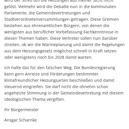
wird der Streit um die Heizungen aus meiner Sicht nicht
gelöst. Vielmehr wird die Debatte nun in die kommunalen
Parlamente, die Gemeindevertretungen und
Stadtverordnetenversammlungen getragen. Diese Gremien
bestehen aus ehrenamtlichen Bürgern, von denen die
wenigsten aus beruflicher Vorbefassung Fachkenntnisse in
diesen Themen haben. Diese Vertreter sollen nun darüber
streiten, ob wir die Wärmeplanung und damit die Regelungen
aus dem Heizungsgesetz möglichst schnell in Kraft setzen
oder wenigstens noch bis 2028 damit warten.
Ich halte das für den falschen Weg. Die Bundesregierung
kann gern Anreize und Förderungen bestimmter
klimafreundlicher Heizungsarten beschließen und damit
steuernd eingreifen. Sie darf nicht die ohnehin schon
angeheizte Stimmung in der Gemeindevertretung mit diesem
ideologischen Thema vergiften.
Ihr Bürgermeister
Ansgar Scharnke