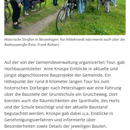
Historische Straßen in Neuenhagen: Kai Hildebrandt informierte auch über die
Rathausstraße (Foto: Frank Richter)
Auf der von der Gemeindeverwaltung organisierten Tour, gab
Hochbauamtsleiter Arne Knospe Einblicke in aktuelle und
jüngst abgeschlossene Bauprojekte der Gemeinde. Ein
Höhepunkt der rund 8 Kilometer langen Tour bis zum
historischen Dorfanger nach Petershagen war eine Führung
über die Baustelle der Grundschule am Gruscheweg. Dort
konnten auch die Räumlichkeiten der Sporthalle, des Horts
und der Schule besichtigt und der aktuelle Baustand
begutachtet werden. Knospe gab dabei u.a. Einblicke in
Genehmigungsverfahren und informierte über
Besonderheiten sowie Details der jeweiligen Bauten.