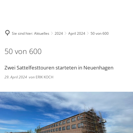
Deutsch
English
Polski
Sie sind hier:
Aktuelles
2024
April 2024
50 von 600
50 von 600
Zwei Sattelfesttouren starteten in Neuenhagen
29. April 2024
von
ERIK KOCH