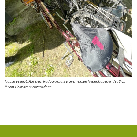
Flagge gezeigt: Auf dem Radparkplatz waren einige Neuenhagener deutlich
ihrem Heimatort zuzuordnen