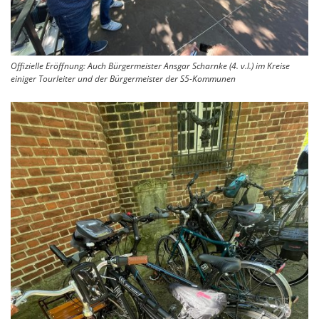
Offizielle Eröffnung: Auch Bürgermeister Ansgar Scharnke (4. v.l.) im Kreise
einiger Tourleiter und der Bürgermeister der S5-Kommunen