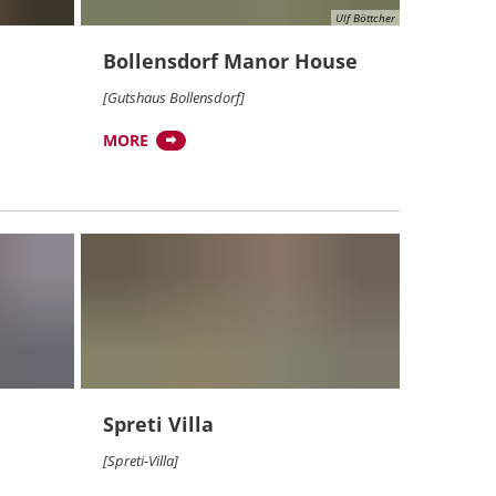
Ulf Böttcher
Bollensdorf Manor House
[Gutshaus Bollensdorf]
MORE
Spreti Villa
[Spreti-Villa]