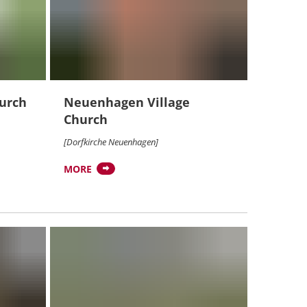
hurch
Neuenhagen Village
Church
[Dorfkirche Neuenhagen]
MORE