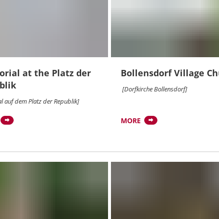
ial at the Platz der
Bollensdorf Village C
blik
[Dorfkirche Bollensdorf]
 auf dem Platz der Republik]
MORE