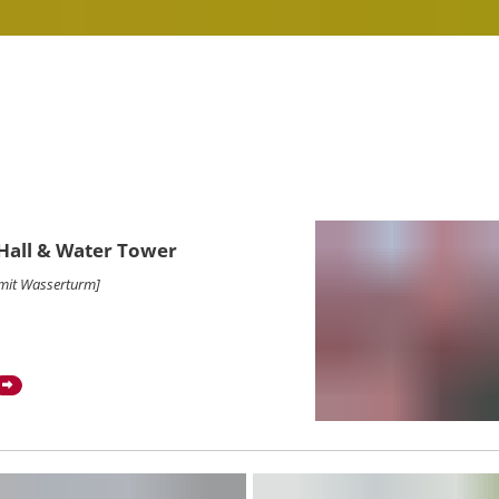
Hall & Water Tower
mit Wasserturm]