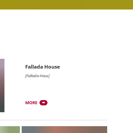
Fallada House
[Fallada-Haus]
MORE